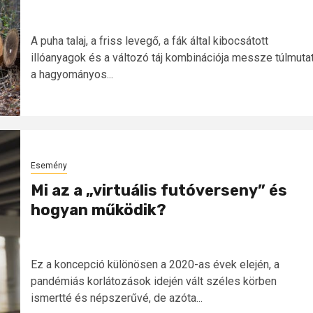
A puha talaj, a friss levegő, a fák által kibocsátott
illóanyagok és a változó táj kombinációja messze túlmuta
a hagyományos...
Esemény
Mi az a „virtuális futóverseny” és
hogyan működik?
Ez a koncepció különösen a 2020-as évek elején, a
pandémiás korlátozások idején vált széles körben
ismertté és népszerűvé, de azóta...