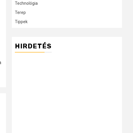
Technológia
Terep
Tippek
HIRDETÉS
a