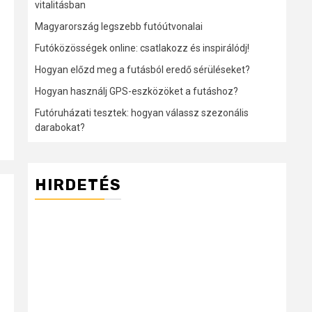
vitalitásban
Magyarország legszebb futóútvonalai
Futóközösségek online: csatlakozz és inspirálódj!
Hogyan előzd meg a futásból eredő sérüléseket?
Hogyan használj GPS-eszközöket a futáshoz?
Futóruházati tesztek: hogyan válassz szezonális
darabokat?
HIRDETÉS