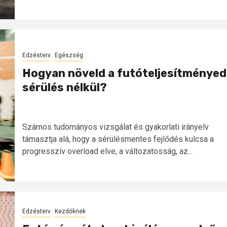
Edzésterv
Egészség
Hogyan növeld a futóteljesítményed
sérülés nélkül?
Számos tudományos vizsgálat és gyakorlati irányelv
támasztja alá, hogy a sérülésmentes fejlődés kulcsa a
progresszív overload elve, a változatosság, az...
Edzésterv
Kezdőknek