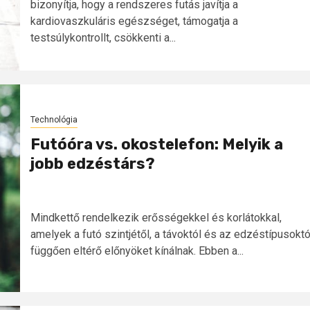
bizonyítja, hogy a rendszeres futás javítja a
kardiovaszkuláris egészséget, támogatja a
testsúlykontrollt, csökkenti a...
Technológia
Futóóra vs. okostelefon: Melyik a
jobb edzéstárs?
Mindkettő rendelkezik erősségekkel és korlátokkal,
amelyek a futó szintjétől, a távoktól és az edzéstípusoktó
függően eltérő előnyöket kínálnak. Ebben a...