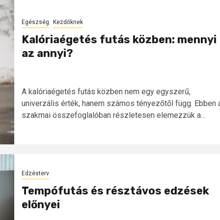
Egészség
Kezdőknek
Kalóriaégetés futás közben: mennyi
az annyi?
A kalóriaégetés futás közben nem egy egyszerű,
univerzális érték, hanem számos tényezőtől függ. Ebben 
szakmai összefoglalóban részletesen elemezzük a...
Edzésterv
Tempófutás és résztávos edzések
előnyei