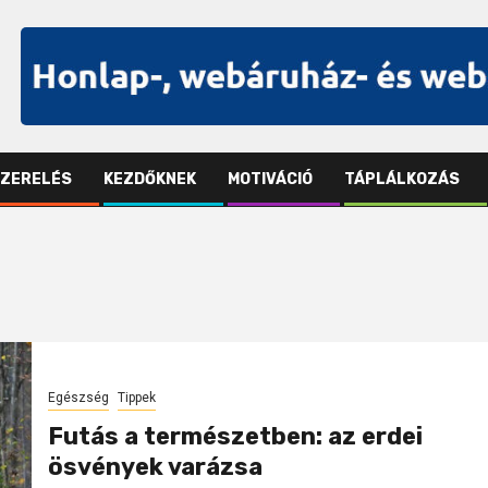
SZERELÉS
KEZDŐKNEK
MOTIVÁCIÓ
TÁPLÁLKOZÁS
Egészség
Tippek
Futás a természetben: az erdei
ösvények varázsa