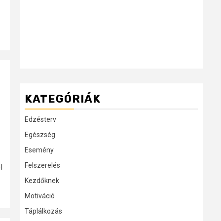
KATEGÓRIÁK
Edzésterv
Egészség
Esemény
Felszerelés
l
Kezdőknek
Motiváció
Táplálkozás