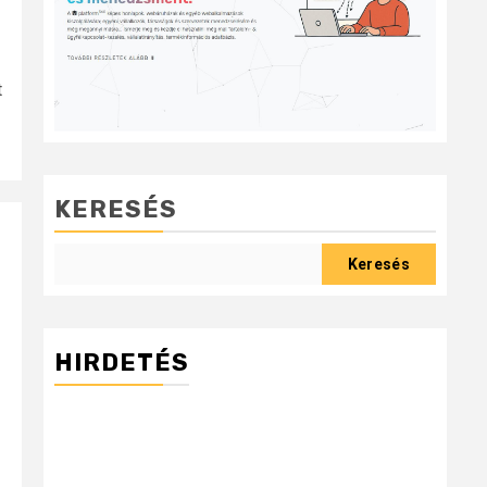
t
KERESÉS
Keresés
HIRDETÉS