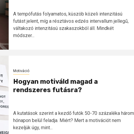
A tempófutás folyamatos, küszöb közeli intenzitású
futást jelent, míg a résztávos edzés intervallum jellegű,
váltakozó intenzitású szakaszokból áll. Mindkét
módszer...
Motiváció
Hogyan motiváld magad a
rendszeres futásra?
A kutatások szerint a kezdő futók 50-70 százaléka három
hónapon belül feladja. Miért? Mert a motivációt nem
kezeljük úgy, mint...