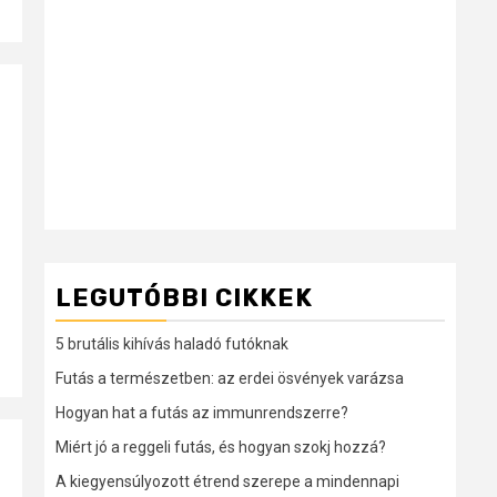
LEGUTÓBBI CIKKEK
5 brutális kihívás haladó futóknak
Futás a természetben: az erdei ösvények varázsa
Hogyan hat a futás az immunrendszerre?
Miért jó a reggeli futás, és hogyan szokj hozzá?
A kiegyensúlyozott étrend szerepe a mindennapi