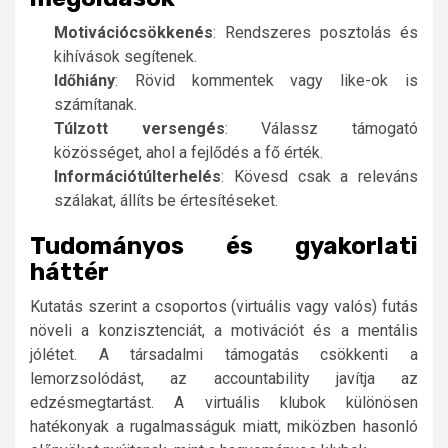
Motivációcsökkenés
: Rendszeres posztolás és
kihívások segítenek.
Időhiány
: Rövid kommentek vagy like-ok is
számítanak.
Túlzott versengés
: Válassz támogató
közösséget, ahol a fejlődés a fő érték.
Információtúlterhelés
: Kövesd csak a releváns
szálakat, állíts be értesítéseket.
Tudományos és gyakorlati
háttér
Kutatás szerint a csoportos (virtuális vagy valós) futás
növeli a konzisztenciát, a motivációt és a mentális
jólétet. A társadalmi támogatás csökkenti a
lemorzsolódást, az accountability javítja az
edzésmegtartást. A virtuális klubok különösen
hatékonyak a rugalmasságuk miatt, miközben hasonló