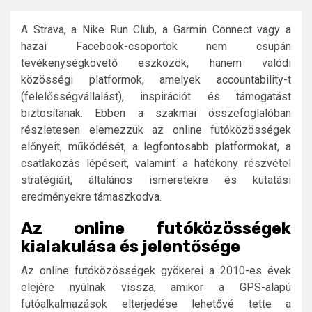
A Strava, a Nike Run Club, a Garmin Connect vagy a
hazai Facebook-csoportok nem csupán
tevékenységkövető eszközök, hanem valódi
közösségi platformok, amelyek accountability-t
(felelősségvállalást), inspirációt és támogatást
biztosítanak. Ebben a szakmai összefoglalóban
részletesen elemezzük az online futóközösségek
előnyeit, működését, a legfontosabb platformokat, a
csatlakozás lépéseit, valamint a hatékony részvétel
stratégiáit, általános ismeretekre és kutatási
eredményekre támaszkodva.
Az online futóközösségek
kialakulása és jelentősége
Az online futóközösségek gyökerei a 2010-es évek
elejére nyúlnak vissza, amikor a GPS-alapú
futóalkalmazások elterjedése lehetővé tette a