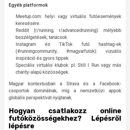
Egyéb platformok
Meetup.com: helyi vagy virtuális futóesemények
keresésére.
Reddit (r/running, r/advancedrunning): mélyebb
beszélgetések, tanácsok.
Instagram és TikTok futó hashtag-ek
(#runningcommunity, #magyarfutok): vizuális
inspiráció és gyors tippek.
Speciális virtuális klubok: pl. Still I Run vagy más
charity-alapú közösségek.
Magyar kontextusban a Strava és a Facebook-
csoportok dominálnak, míg a nemzetközi appok
globális perspektívát nyújtanak.
Hogyan csatlakozz online
futóközösségekhez? Lépésről
lépésre