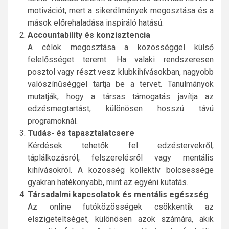
motivációt, mert a sikerélmények megosztása és a
mások előrehaladása inspiráló hatású.
Accountability és konzisztencia
A célok megosztása a közösséggel külső
felelősséget teremt. Ha valaki rendszeresen
posztol vagy részt vesz klubkihívásokban, nagyobb
valószínűséggel tartja be a tervet. Tanulmányok
mutatják, hogy a társas támogatás javítja az
edzésmegtartást, különösen hosszú távú
programoknál.
Tudás- és tapasztalatcsere
Kérdések tehetők fel edzéstervekről,
táplálkozásról, felszerelésről vagy mentális
kihívásokról. A közösség kollektív bölcsessége
gyakran hatékonyabb, mint az egyéni kutatás.
Társadalmi kapcsolatok és mentális egészség
Az online futóközösségek csökkentik az
elszigeteltséget, különösen azok számára, akik