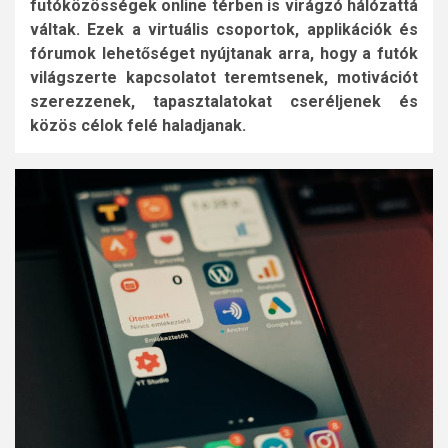
futóközösségek online térben is virágzó hálózattá
váltak. Ezek a virtuális csoportok, applikációk és
fórumok lehetőséget nyújtanak arra, hogy a futók
világszerte kapcsolatot teremtsenek, motivációt
szerezzenek, tapasztalatokat cseréljenek és
közös célok felé haladjanak.