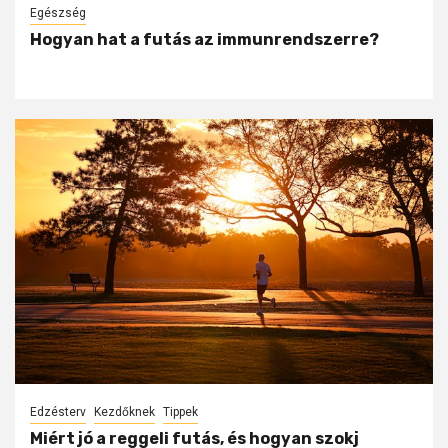
Egészség
Hogyan hat a futás az immunrendszerre?
Edzésterv
Kezdőknek
Tippek
Miért jó a reggeli futás, és hogyan szokj