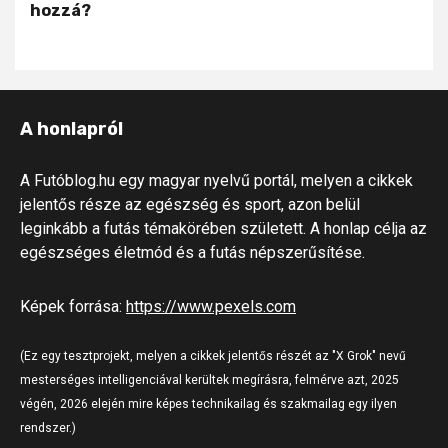
hozzá?
A honlapról
A Futóblog.hu egy magyar nyelvű portál, melyen a cikkek
jelentős része az egészség és sport, azon belül
leginkább a futás témakörében született. A honlap célja az
egészséges életmód és a futás népszerűsítése.
Képek forrása:
https://www.pexels.com
(Ez egy tesztprojekt, melyen a cikkek jelentős részét az "X Grok" nevű
mesterséges intelligenciával kerültek megírásra, felmérve azt, 2025
végén, 2026 elején mire képes technikailag és szakmailag egy ilyen
rendszer.)