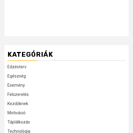
KATEGÓRIÁK
Edzésterv
Egészség
Esemény
Felszerelés
Kezdőknek
Motiváció
Táplálkozás
Technológia