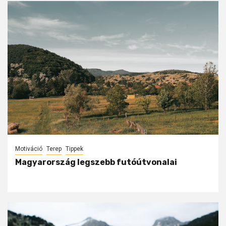
Motiváció
Terep
Tippek
Magyarország legszebb futóútvonalai