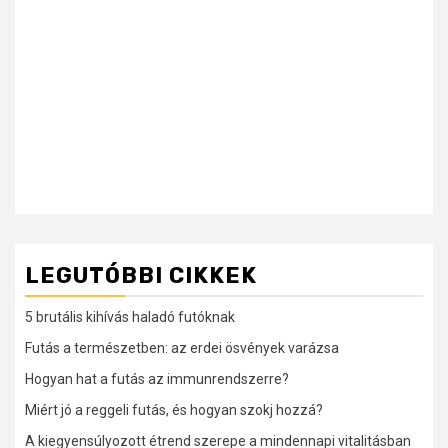
LEGUTÓBBI CIKKEK
5 brutális kihívás haladó futóknak
Futás a természetben: az erdei ösvények varázsa
Hogyan hat a futás az immunrendszerre?
Miért jó a reggeli futás, és hogyan szokj hozzá?
A kiegyensúlyozott étrend szerepe a mindennapi vitalitásban