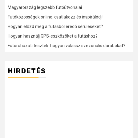
Magyarország legszebb futóútvonalai
Futóközösségek online: csatlakozz és inspirálódj!
Hogyan előzd meg a futásból eredő sérüléseket?
Hogyan használj GPS-eszközöket a futáshoz?
Futóruházati tesztek: hogyan válassz szezonális darabokat?
HIRDETÉS