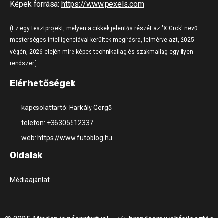
Képek forrása:
https://www.pexels.com
(Ez egy tesztprojekt, melyen a cikkek jelentős részét az "X Grok" nevű
mesterséges intelligenciával kerültek megírásra, felmérve azt, 2025
végén, 2026 elején mire képes technikailag és szakmailag egy ilyen
rendszer.)
Elérhetőségek
kapcsolattartó: Harkály Gergő
telefon: +36305512337
web: https://www.futoblog.hu
Oldalak
Médiaajánlat