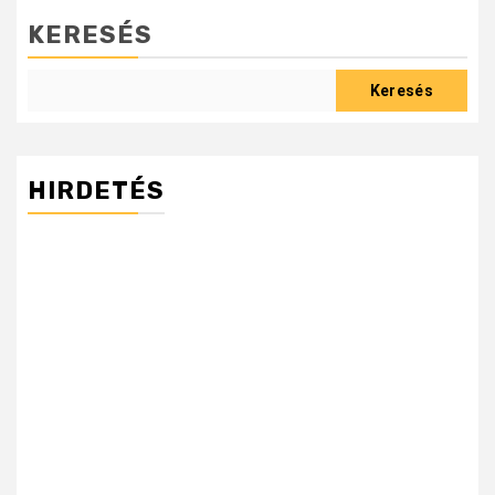
KERESÉS
Keresés
HIRDETÉS