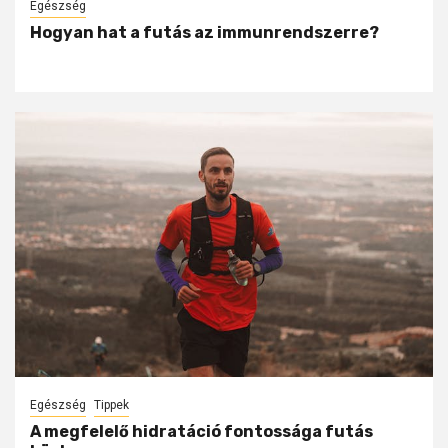
Egészség
Hogyan hat a futás az immunrendszerre?
Egészség
Tippek
A megfelelő hidratáció fontossága futás