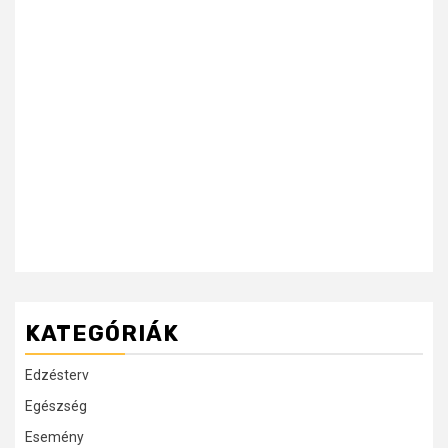
KATEGÓRIÁK
Edzésterv
Egészség
Esemény