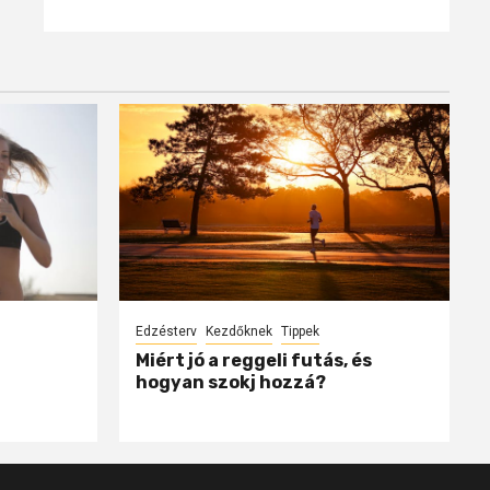
Edzésterv
Kezdőknek
Tippek
Miért jó a reggeli futás, és
hogyan szokj hozzá?