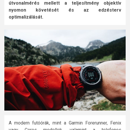
útvonalmérés mellett a teljesítmény objektív
nyomon követését és az edzésterv
optimalizálását.
A modern futóórák, mint a Garmin Forerunner, Fenix
vagy Coros modellek, valamint a telefonos