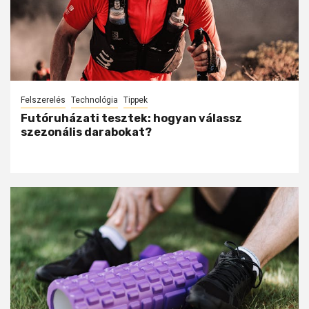
Felszerelés
Technológia
Tippek
Futóruházati tesztek: hogyan válassz
szezonális darabokat?