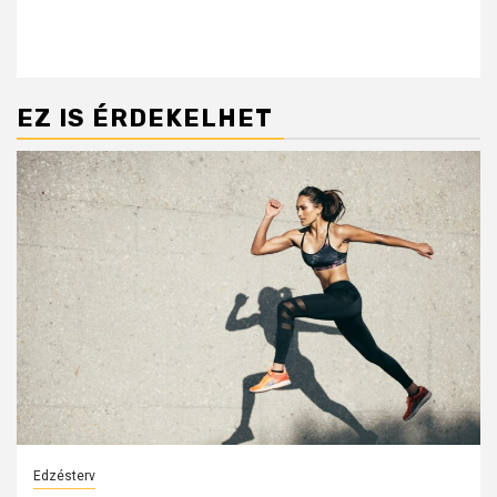
EZ IS ÉRDEKELHET
Edzésterv