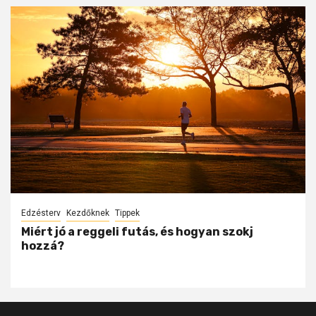
Edzésterv
Kezdőknek
Tippek
Miért jó a reggeli futás, és hogyan szokj
hozzá?