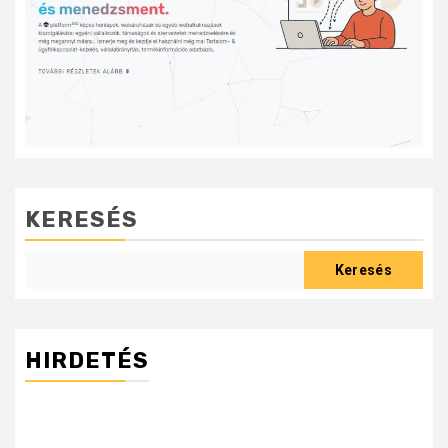
KERESÉS
Keresés
HIRDETÉS