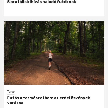
5 brutális kihívás haladó futóknak
Terep
Futás a természetben: az erdei ösvények
varázsa