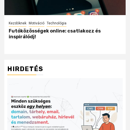
Kezdőknek
Motiváció
Technológia
Futóközösségek online: csatlakozz és
inspirálódj!
HIRDETÉS