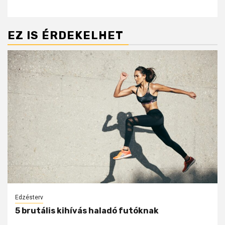
EZ IS ÉRDEKELHET
Edzésterv
5 brutális kihívás haladó futóknak