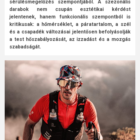
sérülésmegelőzés szempontjából. A szezonális
darabok nem csupán esztétikai kérdést
jelentenek, hanem funkcionális szempontból is
kritikusak: a hőmérséklet, a páratartalom, a szél
és a csapadék változásai jelentősen befolyásolják
a test hőszabályozását, az izzadást és a mozgás
szabadságát.