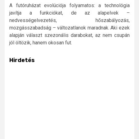
A futóruházat evolúciója folyamatos: a technológia
javítja a funkciókat, de az alapelvek –
nedvességelvezetés, hőszabályozás,
mozgásszabadság – változatlanok maradnak. Aki ezek
alapján választ szezonális darabokat, az nem csupán
jól öltözik, hanem okosan fut.
Hirdetés