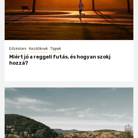
Edzésterv
Kezdőknek
Tippek
Miért jó a reggeli futás, és hogyan szokj
hozzá?