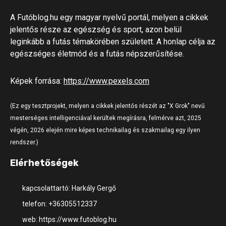
A Futóblog.hu egy magyar nyelvű portál, melyen a cikkek
jelentős része az egészség és sport, azon belül
leginkább a futás témakörében született. A honlap célja az
egészséges életmód és a futás népszerűsítése.
Képek forrása:
https://www.pexels.com
(Ez egy tesztprojekt, melyen a cikkek jelentős részét az "X Grok" nevű
mesterséges intelligenciával kerültek megírásra, felmérve azt, 2025
végén, 2026 elején mire képes technikailag és szakmailag egy ilyen
rendszer.)
Elérhetőségek
kapcsolattartó: Harkály Gergő
telefon: +36305512337
web: https://www.futoblog.hu