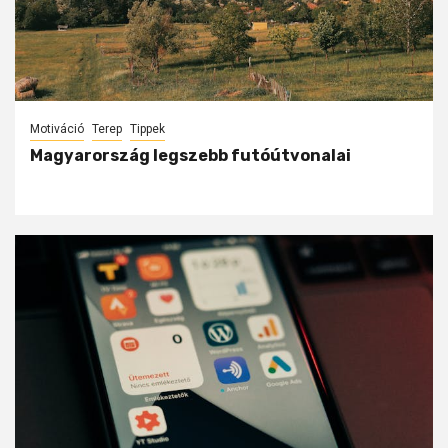
Motiváció
Terep
Tippek
Magyarország legszebb futóútvonalai