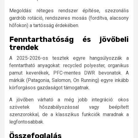
Megoldás: réteges rendszer építése, szezonális
gardrób rotáció, rendszeres mosás (fordítva, alacsony
hőfokon) a tartósság érdekében.
Fenntarthatóság és jövőbeli
trendek
A 2025-2026-os tesztek egyre hangsúlyozzák a
fenntartható anyagokat: recycled polyester, organikus
pamut keverékek, PFC-mentes DWR bevonatok. A
márkák (Patagonia, Salomon, On Running) egyre inkább
körforgásos gazdaságot támogatnak.
A jövőben várható a még jobb integráció: okos
szövetek hőszabályozással vagy beépített
szenzorokkal, de a klasszikus funkciók maradnak a
legfontosabbak.
Összefoglalás