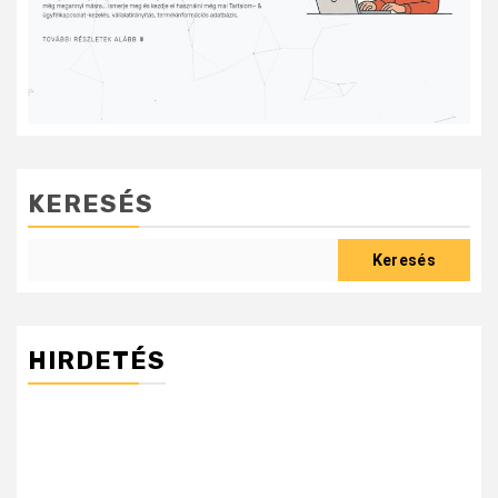
KERESÉS
Keresés
HIRDETÉS