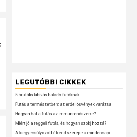
t
LEGUTÓBBI CIKKEK
5 brutális kihívás haladó futóknak
Futás a természetben: az erdei ösvények varázsa
Hogyan hat a futás az immunrendszerre?
Miért jó a reggeli futás, és hogyan szokj hozzá?
A kiegyensúlyozott étrend szerepe a mindennapi