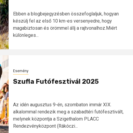
Ebben a blogbejegyzésben összefoglaljuk, hogyan
készülj fel az első 10 km-es versenyedre, hogy
magabiztosan és örömmel állj a rajtvonalhoz.Miért
különleges...
Esemény
Szufla Futófesztivál 2025
Az idén augusztus 9-én, szombaton immár XIX.
alkalommal rendezik meg a szabadtéri futófesztivált,
melynek központja a Szigethalom PLACC
Rendezvényközpont (Rákóczi...