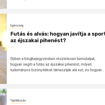
Egészség
Futás és alvás: hogyan javítja a spor
az éjszakai pihenést?
Ebben a blogbejegyzésben részletesen bemutatjuk,
hogyan segíti a futás az éjszakai pihenést, milyen
tudományos bizonyítékok támasztják alá ezt, és hogyan...
Táplálkozás