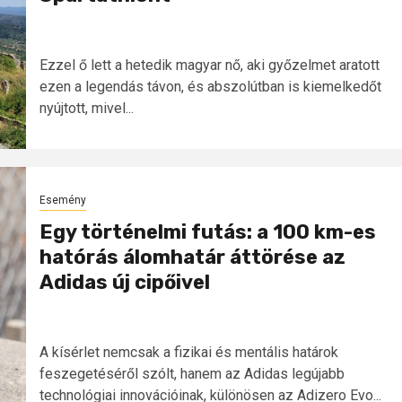
Ezzel ő lett a hetedik magyar nő, aki győzelmet aratott
ezen a legendás távon, és abszolútban is kiemelkedőt
nyújtott, mivel...
Esemény
Egy történelmi futás: a 100 km-es
hatórás álomhatár áttörése az
Adidas új cipőivel
A kísérlet nemcsak a fizikai és mentális határok
feszegetéséről szólt, hanem az Adidas legújabb
technológiai innovációinak, különösen az Adizero Evo...