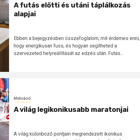
A futás előtti és utáni táplálkozás
alapjai
Ebben a bejegyzésben összefoglalom, mit érdemes enni,
hogy energikusan fuss, és hogyan segítheted a
szervezeted helyreállítását az edzés után. Futás...
Motiváció
A világ legikonikusabb maratonjai
A világ különböző pontjain megrendezett ikonikus