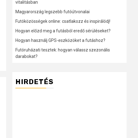
vitalitásban
Magyarország legszebb futóútvonalai
Futóközösségek online: csatlakozz és inspirálódj!
Hogyan előzd meg a futásból eredő sérüléseket?
Hogyan használj GPS-eszközöket a futáshoz?
Futóruházati tesztek: hogyan válassz szezonális
darabokat?
HIRDETÉS