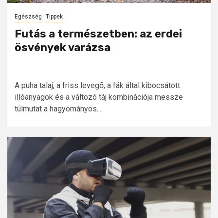
Egészség
Tippek
Futás a természetben: az erdei
ösvények varázsa
A puha talaj, a friss levegő, a fák által kibocsátott
illóanyagok és a változó táj kombinációja messze
túlmutat a hagyományos...