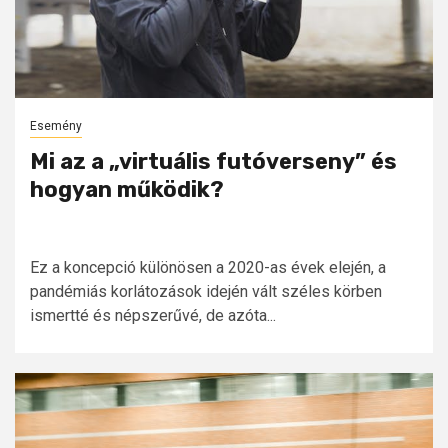
Esemény
Mi az a „virtuális futóverseny” és
hogyan működik?
Ez a koncepció különösen a 2020-as évek elején, a
pandémiás korlátozások idején vált széles körben
ismertté és népszerűvé, de azóta...