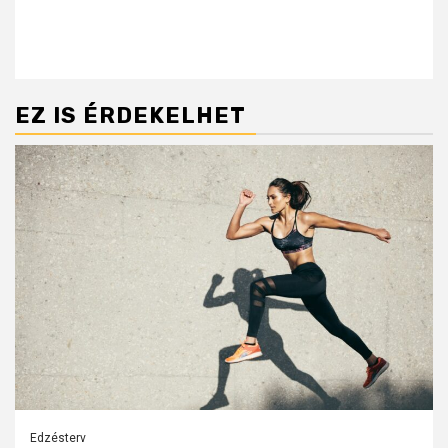
EZ IS ÉRDEKELHET
Edzésterv