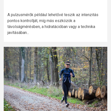
A pulzusmérők például lehetővé teszik az intenzitás
pontos kontrollját, míg más eszközök a
távolságmérésben, a hidratációban vagy a technika
javításában...