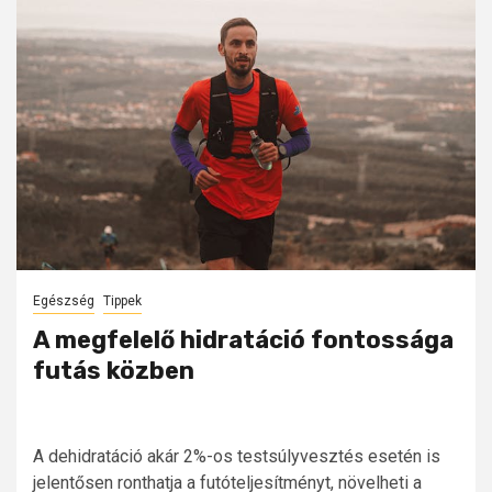
Egészség
Tippek
A megfelelő hidratáció fontossága
futás közben
A dehidratáció akár 2%-os testsúlyvesztés esetén is
jelentősen ronthatja a futóteljesítményt, növelheti a