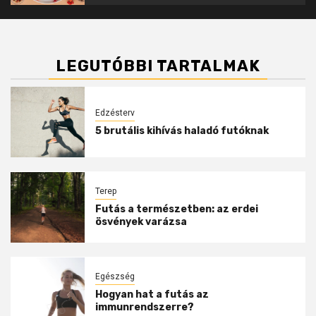
LEGUTÓBBI TARTALMAK
Edzésterv
5 brutális kihívás haladó futóknak
Terep
Futás a természetben: az erdei
ösvények varázsa
Egészség
Hogyan hat a futás az
immunrendszerre?