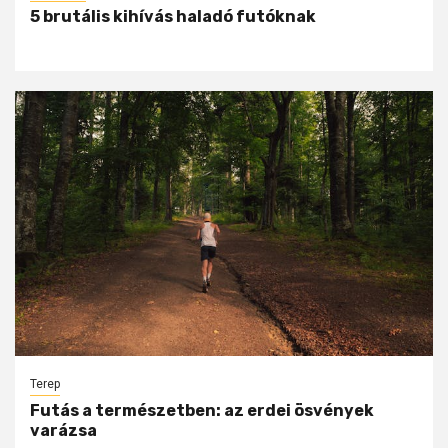
5 brutális kihívás haladó futóknak
Terep
Futás a természetben: az erdei ösvények
varázsa