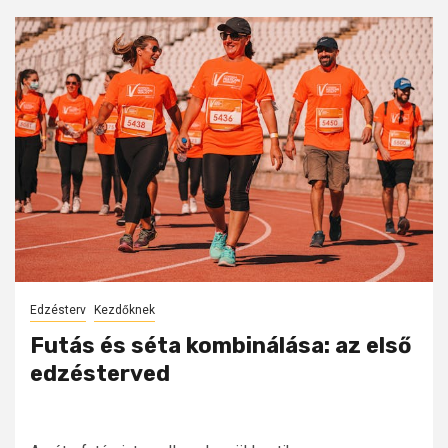
Edzésterv
Kezdőknek
Futás és séta kombinálása: az első
edzésterved