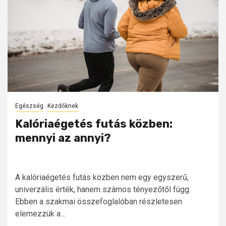
Egészség
Kezdőknek
Kalóriaégetés futás közben:
mennyi az annyi?
A kalóriaégetés futás közben nem egy egyszerű,
univerzális érték, hanem számos tényezőtől függ.
Ebben a szakmai összefoglalóban részletesen
elemezzük a...