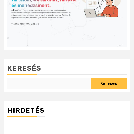
KERESÉS
Keresés
HIRDETÉS