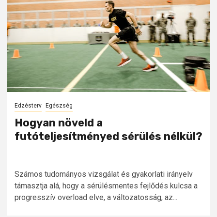
Edzésterv
Egészség
Hogyan növeld a
futóteljesítményed sérülés nélkül?
Számos tudományos vizsgálat és gyakorlati irányelv
támasztja alá, hogy a sérülésmentes fejlődés kulcsa a
progresszív overload elve, a változatosság, az...