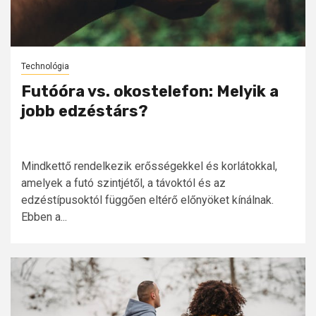
Technológia
Futóóra vs. okostelefon: Melyik a
jobb edzéstárs?
Mindkettő rendelkezik erősségekkel és korlátokkal,
amelyek a futó szintjétől, a távoktól és az
edzéstípusoktól függően eltérő előnyöket kínálnak.
Ebben a...