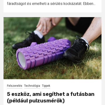
fáradtságot és emelheti a sérülés kockázatát. Ebben...
Felszerelés
Technológia
Tippek
5 eszköz, ami segíthet a futásban
(például pulzusmérők)