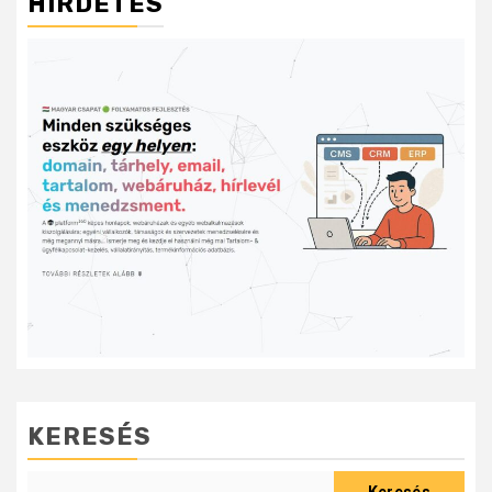
HIRDETÉS
KERESÉS