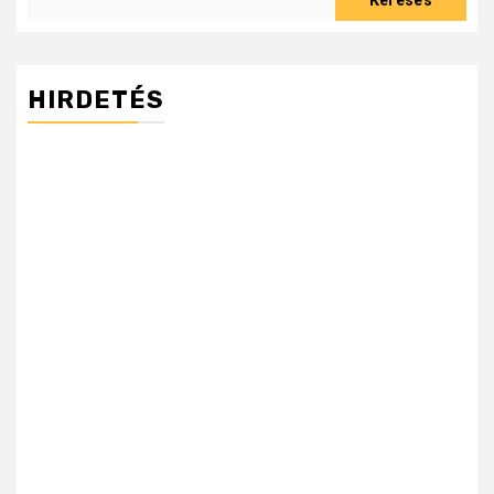
Keresés
HIRDETÉS