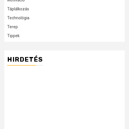
Motiváció
Táplálkozás
Technológia
Terep
Tippek
HIRDETÉS