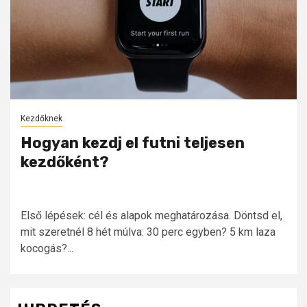
Kezdőknek
Hogyan kezdj el futni teljesen
kezdőként?
Első lépések: cél és alapok meghatározása. Döntsd el,
mit szeretnél 8 hét múlva: 30 perc egyben? 5 km laza
kocogás?...