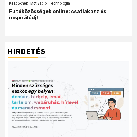
Kezdőknek
Motiváció
Technológia
Futóközösségek online: csatlakozz és
inspirálódj!
HIRDETÉS