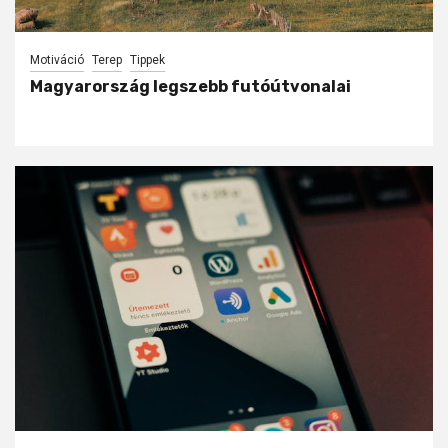
Motiváció
Terep
Tippek
Magyarország legszebb futóútvonalai