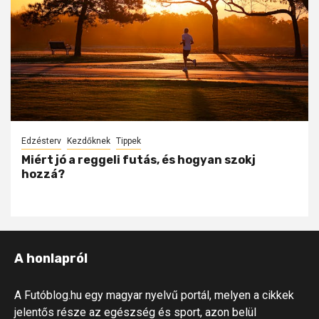
Edzésterv
Kezdőknek
Tippek
Miért jó a reggeli futás, és hogyan szokj
hozzá?
A honlapról
A Futóblog.hu egy magyar nyelvű portál, melyen a cikkek
jelentős része az egészség és sport, azon belül