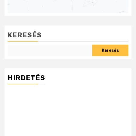
KERESÉS
Keresés
HIRDETÉS