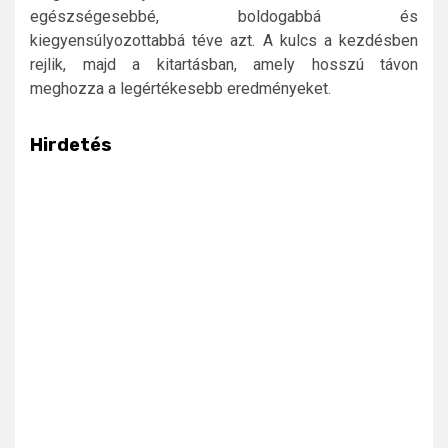
egészségesebbé, boldogabbá és
kiegyensúlyozottabbá téve azt. A kulcs a kezdésben
rejlik, majd a kitartásban, amely hosszú távon
meghozza a legértékesebb eredményeket.
Hirdetés