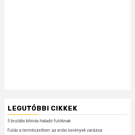
LEGUTÓBBI CIKKEK
5 brutális kihívás haladó futóknak
Futás a természetben: az erdei ösvények varázsa