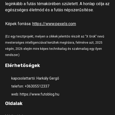
leginkább a futás témakörében született. A honlap célja az
egészséges életmód és a futás népszerűsítése.
Képek forrása:
https://www.pexels.com
(Ez egy tesztprojekt, melyen a cikkek jelentős részét az "X Grok" nevű
mesterséges intelligenciával kerültek megírásra, felmérve azt, 2025
végén, 2026 elején mire képes technikailag és szakmailag egy ilyen
rendszer.)
Elérhetőségek
kapcsolattartó: Harkály Gergő
telefon: +36305512337
web: https://www.futoblog.hu
Oldalak