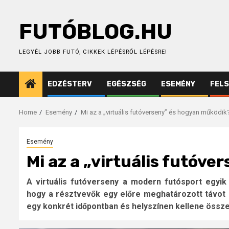
Skip
to
FUTÓBLOG.HU
content
LEGYÉL JOBB FUTÓ, CIKKEK LÉPÉSRŐL LÉPÉSRE!
EDZÉSTERV
EGÉSZSÉG
ESEMÉNY
FEL
Home
Esemény
Mi az a „virtuális futóverseny” és hogyan működik
Esemény
Mi az a „virtuális futóv
A virtuális futóverseny a modern futósport egyik
hogy a résztvevők egy előre meghatározott távot b
egy konkrét időpontban és helyszínen kellene össze