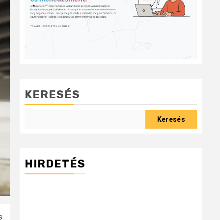
KERESÉS
Keresés
HIRDETÉS
s