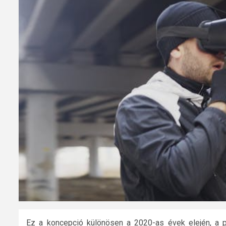
Ez a koncepció különösen a 2020-as évek elején, a p