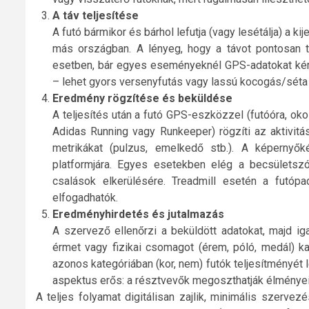
A táv teljesítése
A futó bármikor és bárhol lefutja (vagy lesétálja) a ki
más országban. A lényeg, hogy a távot pontosan tel
esetben, bár egyes eseményeknél GPS-adatokat kérn
– lehet gyors versenyfutás vagy lassú kocogás/séta
Eredmény rögzítése és beküldése
A teljesítés után a futó GPS-eszközzel (futóóra, ok
Adidas Running vagy Runkeeper) rögzíti az aktivitá
metrikákat (pulzus, emelkedő stb.). A képernyőké
platformjára. Egyes esetekben elég a becsülets
csalások elkerülésére. Treadmill esetén a futópad
elfogadhatók.
Eredményhirdetés és jutalmazás
A szervező ellenőrzi a beküldött adatokat, majd igaz
érmet vagy fizikai csomagot (érem, póló, medál) ka
azonos kategóriában (kor, nem) futók teljesítményét
aspektus erős: a résztvevők megoszthatják élményei
A teljes folyamat digitálisan zajlik, minimális szerve