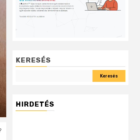
KERESÉS
Keresés
HIRDETÉS
?