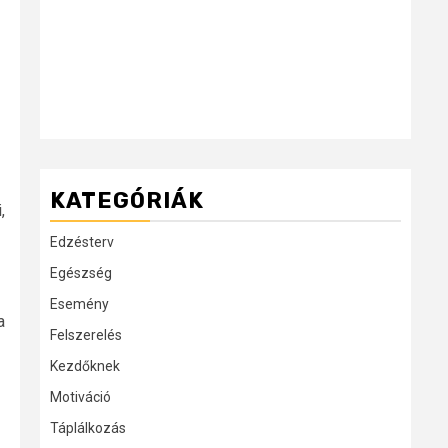
KATEGÓRIÁK
,
Edzésterv
Egészség
Esemény
a
Felszerelés
Kezdőknek
Motiváció
Táplálkozás