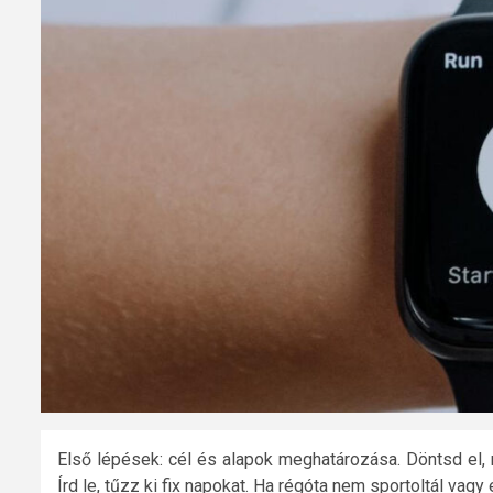
Első lépések: cél és alapok meghatározása. Döntsd el,
Írd le, tűzz ki fix napokat. Ha régóta nem sportoltál v