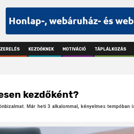
SZERELÉS
KEZDŐKNEK
MOTIVÁCIÓ
TÁPLÁLKOZÁS
ljesen kezdőként?
 önbizalmat. Már heti 3 alkalommal, kényelmes tempóban i