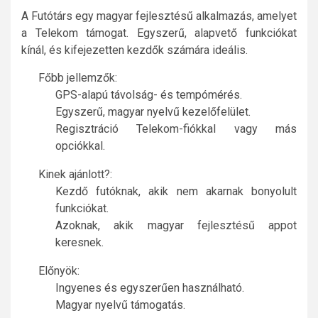
A Futótárs egy magyar fejlesztésű alkalmazás, amelyet
a Telekom támogat. Egyszerű, alapvető funkciókat
kínál, és kifejezetten kezdők számára ideális.
Főbb jellemzők:
GPS-alapú távolság- és tempómérés.
Egyszerű, magyar nyelvű kezelőfelület.
Regisztráció Telekom-fiókkal vagy más
opciókkal.
Kinek ajánlott?:
Kezdő futóknak, akik nem akarnak bonyolult
funkciókat.
Azoknak, akik magyar fejlesztésű appot
keresnek.
Előnyök:
Ingyenes és egyszerűen használható.
Magyar nyelvű támogatás.