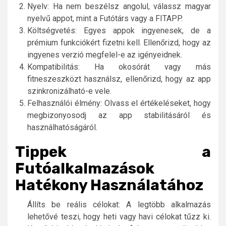
Nyelv: Ha nem beszélsz angolul, válassz magyar
nyelvű appot, mint a Futótárs vagy a FITAPP.
Költségvetés: Egyes appok ingyenesek, de a
prémium funkciókért fizetni kell. Ellenőrizd, hogy az
ingyenes verzió megfelel-e az igényeidnek.
Kompatibilitás: Ha okosórát vagy más
fitneszeszközt használsz, ellenőrizd, hogy az app
szinkronizálható-e vele.
Felhasználói élmény: Olvass el értékeléseket, hogy
megbizonyosodj az app stabilitásáról és
használhatóságáról.
Tippek a
Futóalkalmazások
Hatékony Használatához
Állíts be reális célokat: A legtöbb alkalmazás
lehetővé teszi, hogy heti vagy havi célokat tűzz ki.