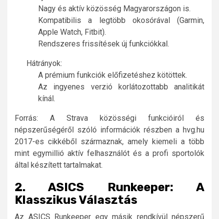
Nagy és aktív közösség Magyarországon is.
Kompatibilis a legtöbb okosórával (Garmin,
Apple Watch, Fitbit).
Rendszeres frissítések új funkciókkal.
Hátrányok:
A prémium funkciók előfizetéshez kötöttek.
Az ingyenes verzió korlátozottabb analitikát
kínál.
Forrás: A Strava közösségi funkcióiról és
népszerűségéről szóló információk részben a hvg.hu
2017-es cikkéből származnak, amely kiemeli a több
mint egymillió aktív felhasználót és a profi sportolók
által készített tartalmakat.
2. ASICS Runkeeper: A
Klasszikus Választás
Az ASICS Runkeeper egy másik rendkívül népszerű