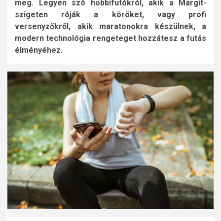
meg. Legyen szó hobbifutókról, akik a Margit-
szigeten róják a köröket, vagy profi
versenyzőkről, akik maratonokra készülnek, a
modern technológia rengeteget hozzátesz a futás
élményéhez.