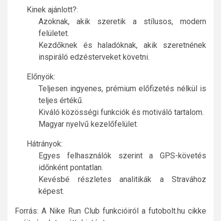
Kinek ajánlott?:
Azoknak, akik szeretik a stílusos, modern
felületet.
Kezdőknek és haladóknak, akik szeretnének
inspiráló edzésterveket követni.
Előnyök:
Teljesen ingyenes, prémium előfizetés nélkül is
teljes értékű.
Kiváló közösségi funkciók és motiváló tartalom.
Magyar nyelvű kezelőfelület.
Hátrányok:
Egyes felhasználók szerint a GPS-követés
időnként pontatlan.
Kevésbé részletes analitikák a Stravához
képest.
Forrás: A Nike Run Club funkcióiról a futobolt.hu cikke