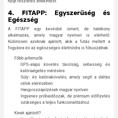
nyújt részletes áttekintést.
4. FITAPP: Egyszerűség és
Egészség
A FITAPP egy kevésbé ismert, de hatékony
alkalmazás, amely magyar nyelven is elérhető.
Különösen azoknak ajánlott, akik a futás mellett a
fogyásra és az egészséges életmódra is fókuszálnak.
Főbb jellemzők:
GPS-alapú követés távolság, sebesség és
kalóriaégetés mérésére.
Súly- és kalóriakövetés, amely segít a diétás
célok elérésében.
Hangvisszajelzések magyar nyelven.
Ingyenes próbaidőszak, de prémium előfizetés
szükséges a teljes funkcionalitáshoz.
Kinek ajánlott?: