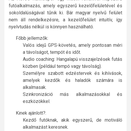
futóalkalmazás, amely egyszerű kezelőfelületével és
sokoldalúságával tűnik ki. Bár magyar nyelvű felület
nem áll rendelkezésre, a kezelőfelület intuitív, így
nyelvtudás nélkül is könnyen használható.
Főbb jellemzők:
Valós idejű GPS-követés, amely pontosan méri
a távolságot, tempót és időt.
Audio coaching: Hangalapú visszajelzések futás
közben (például tempó vagy távolság).
Személyre szabott edzéstervek és kihívások,
amelyek kezdők és haladók számára is
alkalmasak.
Szinkronizáció más alkalmazásokkal és
eszközökkel.
Kinek ajánlott?:
Kezdő futóknak, akik egyszerű, de motiváló
alkalmazást keresnek.