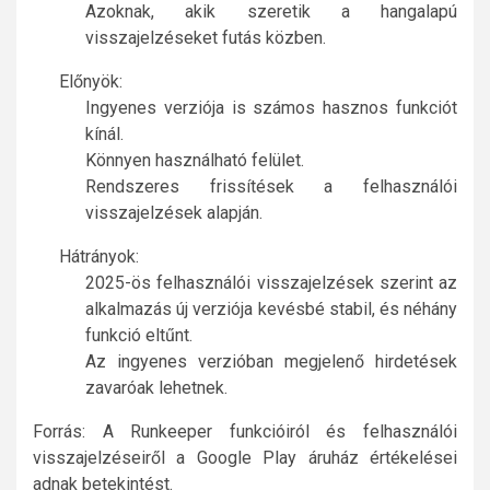
Azoknak, akik szeretik a hangalapú
visszajelzéseket futás közben.
Előnyök:
Ingyenes verziója is számos hasznos funkciót
kínál.
Könnyen használható felület.
Rendszeres frissítések a felhasználói
visszajelzések alapján.
Hátrányok:
2025-ös felhasználói visszajelzések szerint az
alkalmazás új verziója kevésbé stabil, és néhány
funkció eltűnt.
Az ingyenes verzióban megjelenő hirdetések
zavaróak lehetnek.
Forrás: A Runkeeper funkcióiról és felhasználói
visszajelzéseiről a Google Play áruház értékelései
adnak betekintést.