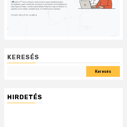
KERESÉS
Keresés
HIRDETÉS