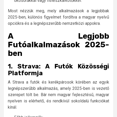
okosórákkal vagy fitneszkarkötőkkel.
Most nézzük meg, mely alkalmazások a legjobbak
2025-ben, különös figyelmet fordítva a magyar nyelvű
opciókra és a legnépszerűbb nemzetközi appokra.
A Legjobb
Futóalkalmazások 2025-
ben
1. Strava: A Futók Közösségi
Platformja
A Strava a futók és kerékpárosok körében az egyik
legnépszerűbb alkalmazás, amely 2025-ben is vezető
szerepet tölt be. Bár nem magyar fejlesztésű, magyar
nyelven is elérhető, és rendkívül sokoldalú funkciókat
kínál.