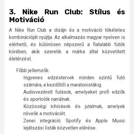
3. Nike Run Club: Stílus és
Motiváció
A Nike Run Club a dizájn és a motiváció tökéletes
kombinációját nyújtja. Az alkalmazás magyar nyelven is
elérhető, és különösen népszerű a fiatalabb futók
körében, akik szeretik a márka által közvetített
életérzést.
Főbb jellemzők:
Ingyenes edzéstervek minden szintű futó
számára, a kezdőtől a maratonistákig.
Audiovezérelt futások, amelyeket profi edzők
és sportolók narrálnak.
Közösségi kihívások és jutalmak, amelyek
növelik a motivációt.
Zenei integráció: Spotify és Apple Music
lejátszási listák közvetlen elérése.