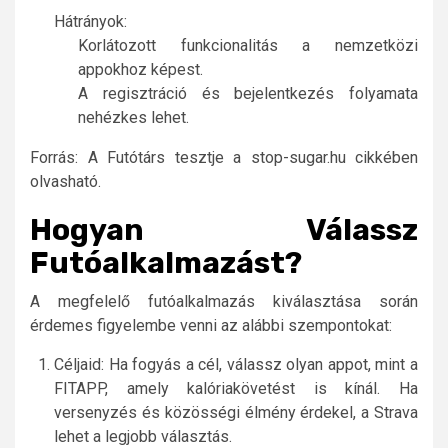
Hátrányok:
Korlátozott funkcionalitás a nemzetközi
appokhoz képest.
A regisztráció és bejelentkezés folyamata
nehézkes lehet.
Forrás: A Futótárs tesztje a stop-sugar.hu cikkében
olvasható.
Hogyan Válassz
Futóalkalmazást?
A megfelelő futóalkalmazás kiválasztása során
érdemes figyelembe venni az alábbi szempontokat:
Céljaid: Ha fogyás a cél, válassz olyan appot, mint a
FITAPP, amely kalóriakövetést is kínál. Ha
versenyzés és közösségi élmény érdekel, a Strava
lehet a legjobb választás.