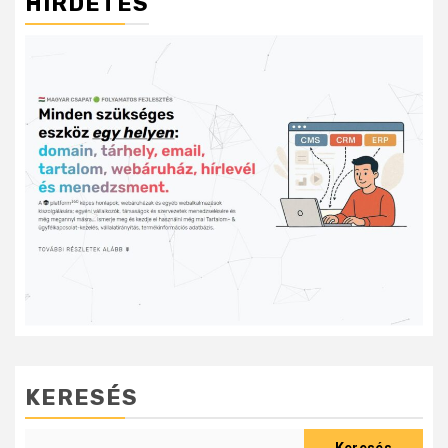
HIRDETÉS
KERESÉS